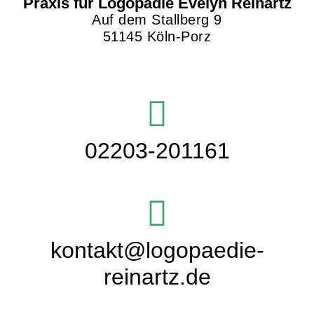
Praxis für Logopädie Evelyn Reinartz
Auf dem Stallberg 9
51145 Köln-Porz
02203-201161
kontakt@logopaedie-
reinartz.de